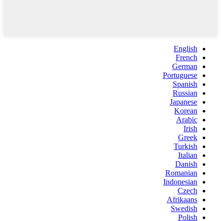
English
French
German
Portuguese
Spanish
Russian
Japanese
Korean
Arabic
Irish
Greek
Turkish
Italian
Danish
Romanian
Indonesian
Czech
Afrikaans
Swedish
Polish