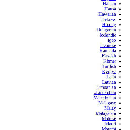
Haitian
Hausa
Hawaiian
Hebrew
Hmong
Hungarian
Icelandic
Igbo
Javanese
Kannada
Kazakh
Khmer
Kurdish
Kyrgyz
Latin
Latvian
Lithuanian
Luxembou..
Macedonian
Malagasy
Malay
Malayalam
Maltese
Maori
Marathi