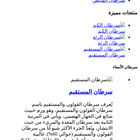
سرطان المبيض
منتجات مميزة
سرطان الكبد
سرطان الرئة
سرطان المستقيم
سرطان الأمعاء
سرطان المستقيم
يُعرف سرطان القولون والمستقيم باسم
سرطان القولون والمستقيم، وهو ورم خبيث
شائع في الجهاز الهضمي، ويأتي في المرتبة
الثانية بعد سرطان المعدة والمريء من حيث
الانتشار، ويُعدّ الجزء الأكثر شيوعًا من سرطان
القولون والمستقيم (حوالي 60%). غالبية
المرضى تزيد أعمارهم عن 40 عامًا، ونحو 15%