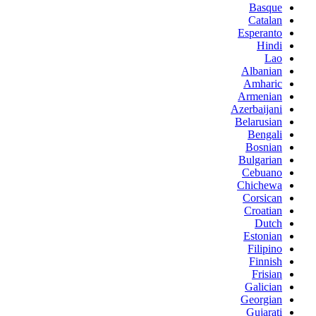
Basque
Catalan
Esperanto
Hindi
Lao
Albanian
Amharic
Armenian
Azerbaijani
Belarusian
Bengali
Bosnian
Bulgarian
Cebuano
Chichewa
Corsican
Croatian
Dutch
Estonian
Filipino
Finnish
Frisian
Galician
Georgian
Gujarati