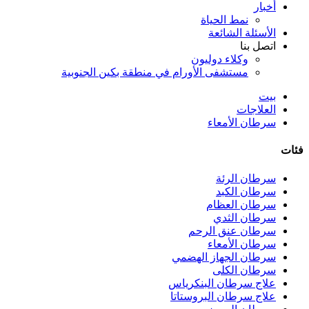
أخبار
نمط الحياة
الأسئلة الشائعة
اتصل بنا
وكلاء دوليون
مستشفى الأورام في منطقة بكين الجنوبية
بيت
العلاجات
سرطان الأمعاء
فئات
سرطان الرئة
سرطان الكبد
سرطان العظام
سرطان الثدي
سرطان عنق الرحم
سرطان الأمعاء
سرطان الجهاز الهضمي
سرطان الكلى
علاج سرطان البنكرياس
علاج سرطان البروستاتا