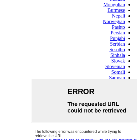
Mongolian
Burmese
Nepali
Norwegian
Pashto
Persian
Punjabi
Serbian
Sesotho
Sinhala
Slovak
Slovenian
Somali
Samoan
Scots Gaelic
Shona
Sindhi
Sundanese
Swahili
Tajik
Tamil
Telugu
Thai
Ukrainian
Urdu