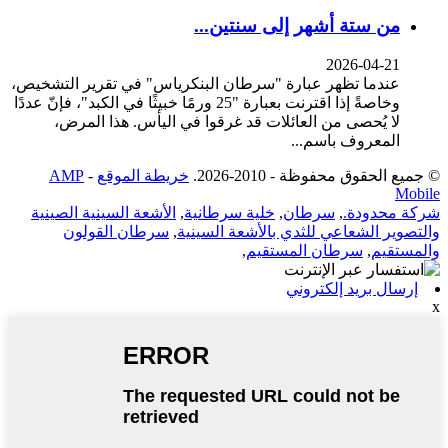
من ستة أشهر إلى سنتين...
2026-04-21
عندما تظهر عبارة "سرطان البنكرياس" في تقرير التشخيص،
وخاصةً إذا اقترنت بعبارة "25 ورمًا خبيثًا في الكبد"، فإنّ عددًا
لا يُحصى من العائلات قد غرقوا في اليأس. هذا المرض،
المعروف باسم...
© جميع الحقوق محفوظة - 2010-2026.
خريطة الموقع
-
AMP
Mobile
شركة محدودة.
,
سرطان
,
خلية سرطانية
,
الأشعة السينية الصينية
والتصوير الشعاعي للثدي بالأشعة السينية
,
سرطان القولون
والمستقيم
,
سرطان المستقيم
,
إرسال بريد إلكتروني
x