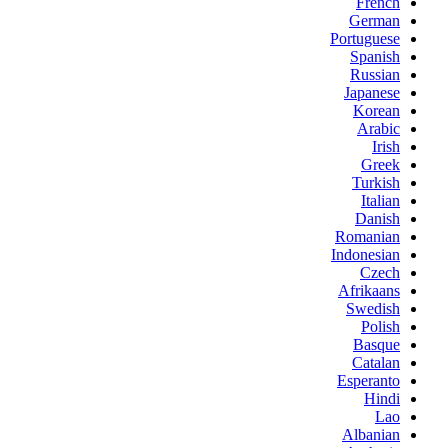
French
German
Portuguese
Spanish
Russian
Japanese
Korean
Arabic
Irish
Greek
Turkish
Italian
Danish
Romanian
Indonesian
Czech
Afrikaans
Swedish
Polish
Basque
Catalan
Esperanto
Hindi
Lao
Albanian