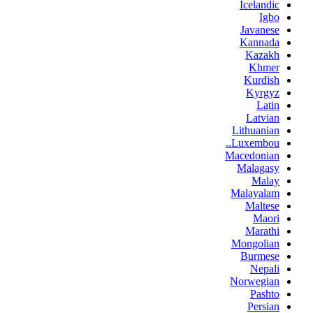
Icelandic
Igbo
Javanese
Kannada
Kazakh
Khmer
Kurdish
Kyrgyz
Latin
Latvian
Lithuanian
Luxembou..
Macedonian
Malagasy
Malay
Malayalam
Maltese
Maori
Marathi
Mongolian
Burmese
Nepali
Norwegian
Pashto
Persian