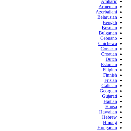
Amharic
Armenian
Azerbaijani
Belarusian
Bengali
Bosnian
Bulgarian
Cebuano
Chichewa
Corsican
Croatian
Dutch
Estonian
Filipino
Finnish
Frisian
Galician
Georgian
Gujarati
Haitian
Hausa
Hawaiian
Hebrew
Hmong
Hungarian