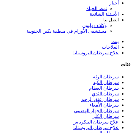
أخبار
نمط الحياة
الأسئلة الشائعة
اتصل بنا
وكلاء دوليون
مستشفى الأورام في منطقة بكين الجنوبية
بيت
العلاجات
علاج سرطان البروستاتا
فئات
سرطان الرئة
سرطان الكبد
سرطان العظام
سرطان الثدي
سرطان عنق الرحم
سرطان الأمعاء
سرطان الجهاز الهضمي
سرطان الكلى
علاج سرطان البنكرياس
علاج سرطان البروستاتا