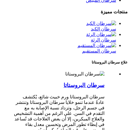
سرطان المبيض
منتجات مميزة
سرطان الكبد
سرطان الرئة
سرطان المستقيم
علاج سرطان البروستاتا
سرطان البروستاتا
سرطان البروستاتا ورم خبيث شائع، يُكتشف
عادةً عندما تنمو خلايا سرطان البروستاتا وتنتشر
في جسم الرجل، وتزداد نسبة الإصابة به مع
التقدم في السن. على الرغم من أهمية التشخيص
والعلاج المبكرين، إلا أن بعض العلاجات قد تُساعد
في إبطاء تطور المرض وتحسين معدل بقاء
المرضى على قيد الحياة. يُمكن أن يُصيب