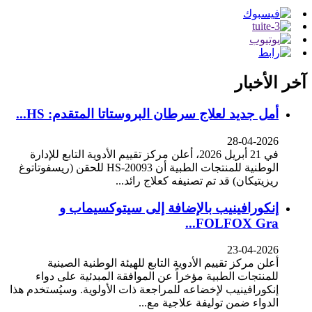
آخر الأخبار
أمل جديد لعلاج سرطان البروستاتا المتقدم: HS...
28-04-2026
في 21 أبريل 2026، أعلن مركز تقييم الأدوية التابع للإدارة
الوطنية للمنتجات الطبية أن HS-20093 للحقن (ريسفوتاتوغ
ريزيتيكان) قد تم تصنيفه كعلاج رائد...
إنكورافينيب بالإضافة إلى سيتوكسيماب و
FOLFOX Gra...
23-04-2026
أعلن مركز تقييم الأدوية التابع للهيئة الوطنية الصينية
للمنتجات الطبية مؤخراً عن الموافقة المبدئية على دواء
إنكورافينيب لإخضاعه للمراجعة ذات الأولوية. وسيُستخدم هذا
الدواء ضمن توليفة علاجية مع...