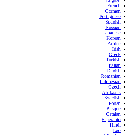
English
French
German
Portuguese
Spanish
Russian
Japanese
Korean
Arabic
Irish
Greek
Turkish
Italian
Danish
Romanian
Indonesian
Czech
Afrikaans
Swedish
Polish
Basque
Catalan
Esperanto
Hindi
Lao