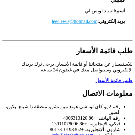
فيلبيني
اسم:
السيد لويس لي
بريد إلكتروني:
leeclewis@hotmail.com
طلب قائمة الأسعار
للاستفسار عن منتجاتنا أو قائمة الأسعار، يرجى ترك بريدك
الإلكتروني وسنتواصل معك في غضون 24 ساعة.
طلب قائمة الأسعار
معلومات الاتصال
رقم 2 يو كاي لو، شي هونغ مين تشن، منطقة دا شينغ، بكين،
الصين
رقم الهاتف: +86 4006313120
فيكي، الإنجليزية: +86 13911078096
شارون، الإنجليزية: +8617310198362