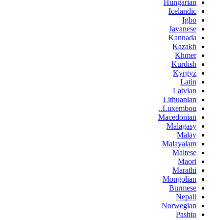
Hungarian
Icelandic
Igbo
Javanese
Kannada
Kazakh
Khmer
Kurdish
Kyrgyz
Latin
Latvian
Lithuanian
Luxembou..
Macedonian
Malagasy
Malay
Malayalam
Maltese
Maori
Marathi
Mongolian
Burmese
Nepali
Norwegian
Pashto