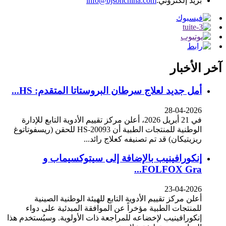
بريد إلكتروني:
info@bjsohchina.com
آخر الأخبار
أمل جديد لعلاج سرطان البروستاتا المتقدم: HS...
28-04-2026
في 21 أبريل 2026، أعلن مركز تقييم الأدوية التابع للإدارة
الوطنية للمنتجات الطبية أن HS-20093 للحقن (ريسفوتاتوغ
ريزيتيكان) قد تم تصنيفه كعلاج رائد...
إنكورافينيب بالإضافة إلى سيتوكسيماب و
FOLFOX Gra...
23-04-2026
أعلن مركز تقييم الأدوية التابع للهيئة الوطنية الصينية
للمنتجات الطبية مؤخراً عن الموافقة المبدئية على دواء
إنكورافينيب لإخضاعه للمراجعة ذات الأولوية. وسيُستخدم هذا