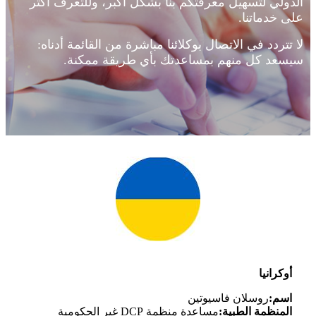
الدولي لتسهيل معرفتكم بنا بشكل أكبر، وللتعرف أكثر
على خدماتنا.
لا تتردد في الاتصال بوكلائنا مباشرة من القائمة أدناه:
سيسعد كل منهم بمساعدتك بأي طريقة ممكنة.
أوكرانيا
اسم:
روسلان فاسيوتين
المنظمة الطبية:
مساعدة منظمة DCP غير الحكومية