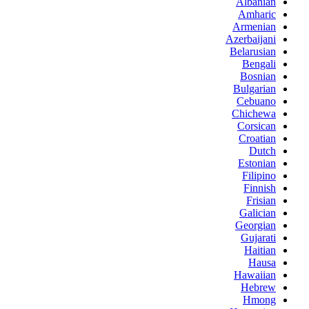
Albanian
Amharic
Armenian
Azerbaijani
Belarusian
Bengali
Bosnian
Bulgarian
Cebuano
Chichewa
Corsican
Croatian
Dutch
Estonian
Filipino
Finnish
Frisian
Galician
Georgian
Gujarati
Haitian
Hausa
Hawaiian
Hebrew
Hmong