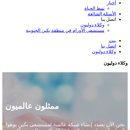
أخبار
نمط الحياة
الأسئلة الشائعة
اتصل بنا
وكلاء دوليون
مستشفى الأورام في منطقة بكين الجنوبية
بيت
اتصل بنا
وكلاء دوليون
وكلاء دوليون
ممثلون عالميون
نحن الآن بصدد إنشاء شبكة عالمية لمستشفى بكين بوهوا