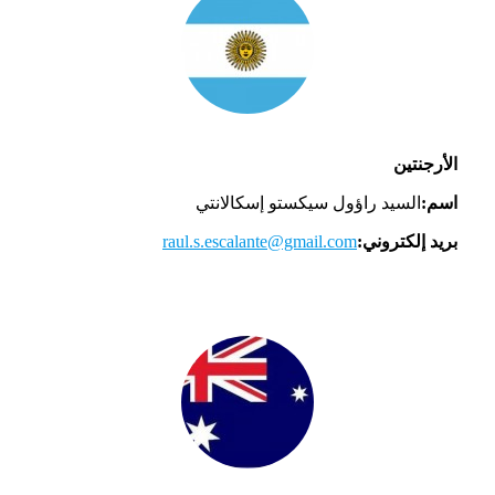
الأرجنتين
اسم:
السيد راؤول سيكستو إسكالانتي
بريد إلكتروني:
raul.s.escalante@gmail.com