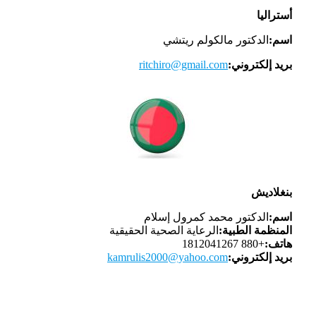
أستراليا
اسم:
الدكتور مالكولم ريتشي
بريد إلكتروني:
ritchiro@gmail.com
بنغلاديش
اسم:
الدكتور محمد كمرول إسلام
المنظمة الطبية:
الرعاية الصحية الحقيقية
هاتف:
+880 1812041267
بريد إلكتروني:
kamrulis2000@yahoo.com