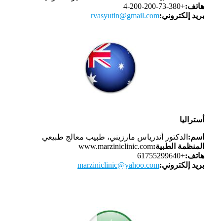
هاتف:
+380-73-200-200-4
بريد إلكتروني:
rvasyutin@gmail.com
أستراليا
اسم:
الدكتور أندرياس مارزيني، طبيب معالج طبيعي
المنظمة الطبية:
www.marziniclinic.com
هاتف:
+61755299640
بريد إلكتروني:
marziniclinic@yahoo.com