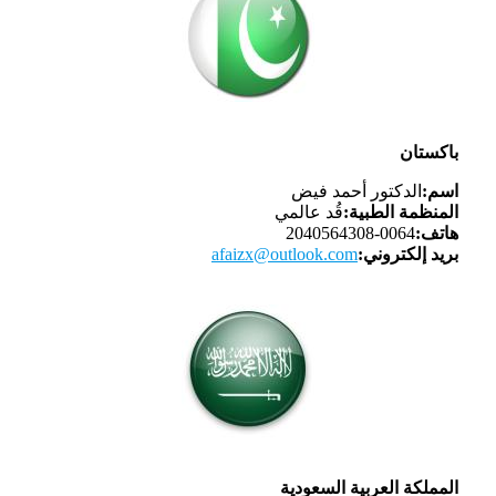
باكستان
اسم:
الدكتور أحمد فيض
المنظمة الطبية:
قُد عالمي
هاتف:
0064-2040564308
بريد إلكتروني:
afaizx@outlook.com
المملكة العربية السعودية