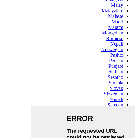
Malay
Malayalam
Maltese
Maori
Marathi
Mongolian
Burmese
Nepali
Norwegian
Pashto
Persian
Punjabi
Serbian
Sesotho
Sinhala
Slovak
Slovenian
Somali
Samoan
Scots Gaelic
Shona
Sindhi
Sundanese
Swahili