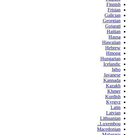
Finnish
Frisian
Galician
Georgian
Gujarati
Haitian
Hausa
Hawaiian
Hebrew
Hmong
Hungarian
Icelandic
Igbo
Javanese
Kannada
Kazakh
Khmer
Kurdish
Kyrgyz
Latin
Latvian
Lithuanian
Luxembou..
Macedonian
Malagasy