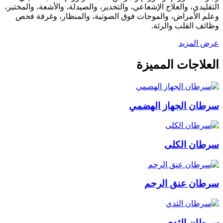
التقليدي، والعلاج الإشعاعي، والتخدير، والصيدلة، والأشعة، والمختبر،
وعلم الأمراض، والموجات فوق الصوتية، والمنظار، وغرفة فحص
وظائف القلب والرئة.
عرض المزيد
العلاجات المميزة
سرطان الجهاز الهضمي
سرطان الكلى
سرطان عنق الرحم
سرطان الثدي