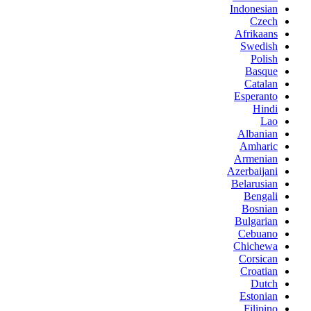
Indonesian
Czech
Afrikaans
Swedish
Polish
Basque
Catalan
Esperanto
Hindi
Lao
Albanian
Amharic
Armenian
Azerbaijani
Belarusian
Bengali
Bosnian
Bulgarian
Cebuano
Chichewa
Corsican
Croatian
Dutch
Estonian
Filipino