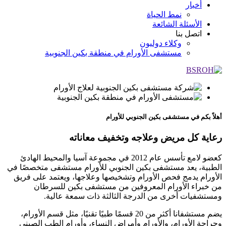
أخبار
نمط الحياة
الأسئلة الشائعة
اتصل بنا
وكلاء دوليون
مستشفى الأورام في منطقة بكين الجنوبية
أهلاً بكم في مستشفى بكين الجنوبي للأورام
رعاية كل مريض وعلاجه وتخفيف معاناته
كعضو لامع تأسس عام 2012 في مجموعة آسيا والمحيط الهادئ
الطبية، يعد مستشفى بكين الجنوبي للأورام مستشفى متخصصًا في
الأورام يدمج فحص الأورام وتشخيصها وعلاجها، ويعتمد على فريق
من خبراء الأورام المعروفين من مستشفى بكين للسرطان
ومستشفيات أخرى من الدرجة الثالثة ذات سمعة عالية.
يضم مستشفانا أكثر من 20 قسمًا طبيًا تقنيًا، مثل قسم الأورام،
وجراحة الأورام، والأورام وأمراض النساء، وأورام الطب الصيني