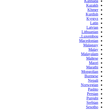
Kannada
Kazakh
Khmer
Kurdish
Kyrgyz
Latin
Latvian
Lithuanian
Luxembou..
Macedonian
Malagasy
Malay
Malayalam
Maltese
Maori
Marathi
Mongolian
Burmese
Nepali
Norwegian
Pashto
Persian
Punjabi
Serbian
Sesotho