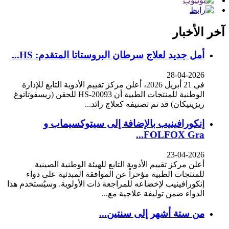
آخر الأخبار
أمل جديد لعلاج سرطان البروستاتا المتقدم: HS...
28-04-2026
في 21 أبريل 2026، أعلن مركز تقييم الأدوية التابع للإدارة
الوطنية للمنتجات الطبية أن HS-20093 للحقن (ريسفوتاتوغ
ريزيتيكان) قد تم تصنيفه كعلاج رائد...
إنكورافينيب بالإضافة إلى سيتوكسيماب و
FOLFOX Gra...
23-04-2026
أعلن مركز تقييم الأدوية التابع للهيئة الوطنية الصينية
للمنتجات الطبية مؤخراً عن الموافقة المبدئية على دواء
إنكورافينيب لإخضاعه للمراجعة ذات الأولوية. وسيُستخدم هذا
الدواء ضمن توليفة علاجية مع...
من ستة أشهر إلى سنتين...