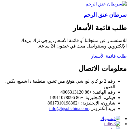
سرطان عنق الرحم
طلب قائمة الأسعار
للاستفسار عن منتجاتنا أو قائمة الأسعار، يرجى ترك بريدك
الإلكتروني وسنتواصل معك في غضون 24 ساعة.
طلب قائمة الأسعار
معلومات الاتصال
رقم 2 يو كاي لو، شي هونغ مين تشن، منطقة دا شينغ، بكين،
الصين
رقم الهاتف: +86 4006313120
فيكي، الإنجليزية: +86 13911078096
شارون، الإنجليزية: +8617310198362
بريد إلكتروني:
info@bjsohchina.com