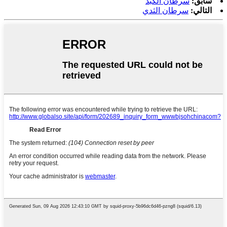
سابق:
سرطان الكبد
التالي:
سرطان الثدي