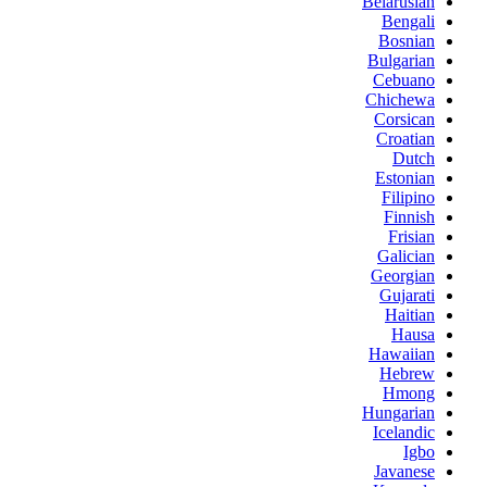
Belarusian
Bengali
Bosnian
Bulgarian
Cebuano
Chichewa
Corsican
Croatian
Dutch
Estonian
Filipino
Finnish
Frisian
Galician
Georgian
Gujarati
Haitian
Hausa
Hawaiian
Hebrew
Hmong
Hungarian
Icelandic
Igbo
Javanese