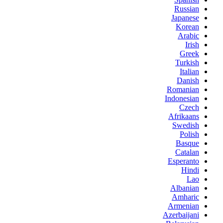
Russian
Japanese
Korean
Arabic
Irish
Greek
Turkish
Italian
Danish
Romanian
Indonesian
Czech
Afrikaans
Swedish
Polish
Basque
Catalan
Esperanto
Hindi
Lao
Albanian
Amharic
Armenian
Azerbaijani