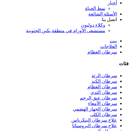
أخبار
نمط الحياة
الأسئلة الشائعة
اتصل بنا
وكلاء دوليون
مستشفى الأورام في منطقة بكين الجنوبية
بيت
العلاجات
سرطان العظام
فئات
سرطان الرئة
سرطان الكبد
سرطان العظام
سرطان الثدي
سرطان عنق الرحم
سرطان الأمعاء
سرطان الجهاز الهضمي
سرطان الكلى
علاج سرطان البنكرياس
علاج سرطان البروستاتا