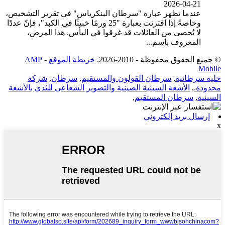
2026-04-21
عندما تظهر عبارة "سرطان البنكرياس" في تقرير التشخيص،
وخاصةً إذا اقترنت بعبارة "25 ورمًا خبيثًا في الكبد"، فإنّ عددًا
لا يُحصى من العائلات قد غرقوا في اليأس. هذا المرض،
المعروف باسم...
© جميع الحقوق محفوظة - 2010-2026.
خريطة الموقع
-
AMP
Mobile
خلية سرطانية
,
سرطان القولون والمستقيم
,
سرطان
,
شركة
محدودة.
,
الأشعة السينية الصينية والتصوير الشعاعي للثدي بالأشعة
السينية
,
سرطان المستقيم
,
إرسال بريد إلكتروني
x