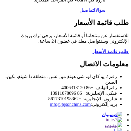
سؤال
التفاصيل
طلب قائمة الأسعار
للاستفسار عن منتجاتنا أو قائمة الأسعار، يرجى ترك بريدك
الإلكتروني وسنتواصل معك في غضون 24 ساعة.
طلب قائمة الأسعار
معلومات الاتصال
رقم 2 يو كاي لو، شي هونغ مين تشن، منطقة دا شينغ، بكين،
الصين
رقم الهاتف: +86 4006313120
فيكي، الإنجليزية: +86 13911078096
شارون، الإنجليزية: +8617310198362
بريد إلكتروني:
info@bjsohchina.com