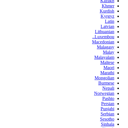
Kazakh
Khmer
Kurdish
Kyrgyz
Latin
Latvian
Lithuanian
Luxembou..
Macedonian
Malagasy
Malay
Malayalam
Maltese
Maori
Marathi
Mongolian
Burmese
Nepali
Norwegian
Pashto
Persian
Punjabi
Serbian
Sesotho
Sinhala