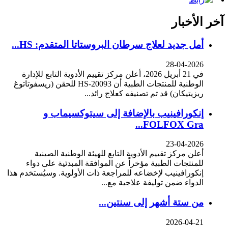
آخر الأخبار
أمل جديد لعلاج سرطان البروستاتا المتقدم: HS...
28-04-2026
في 21 أبريل 2026، أعلن مركز تقييم الأدوية التابع للإدارة
الوطنية للمنتجات الطبية أن HS-20093 للحقن (ريسفوتاتوغ
ريزيتيكان) قد تم تصنيفه كعلاج رائد...
إنكورافينيب بالإضافة إلى سيتوكسيماب و
FOLFOX Gra...
23-04-2026
أعلن مركز تقييم الأدوية التابع للهيئة الوطنية الصينية
للمنتجات الطبية مؤخراً عن الموافقة المبدئية على دواء
إنكورافينيب لإخضاعه للمراجعة ذات الأولوية. وسيُستخدم هذا
الدواء ضمن توليفة علاجية مع...
من ستة أشهر إلى سنتين...
2026-04-21