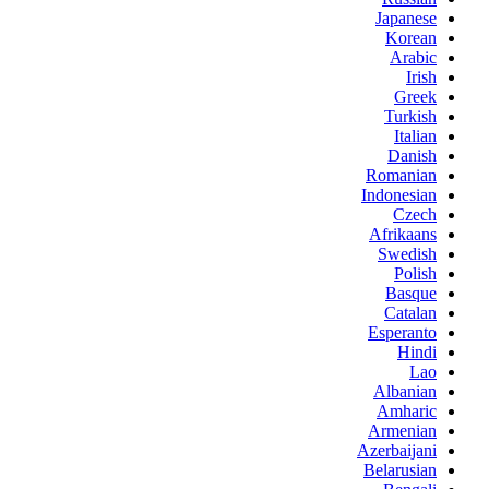
Japanese
Korean
Arabic
Irish
Greek
Turkish
Italian
Danish
Romanian
Indonesian
Czech
Afrikaans
Swedish
Polish
Basque
Catalan
Esperanto
Hindi
Lao
Albanian
Amharic
Armenian
Azerbaijani
Belarusian