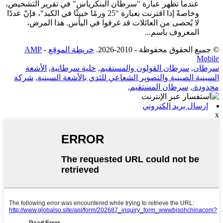
عندما تظهر عبارة "سرطان البنكرياس" في تقرير التشخيص،
وخاصةً إذا اقترنت بعبارة "25 ورمًا خبيثًا في الكبد"، فإنّ عددًا
لا يُحصى من العائلات قد غرقوا في اليأس. هذا المرض،
المعروف باسم...
© جميع الحقوق محفوظة - 2010-2026.
خريطة الموقع
-
AMP
Mobile
سرطان
,
سرطان القولون والمستقيم
,
خلية سرطانية
,
الأشعة
السينية الصينية والتصوير الشعاعي للثدي بالأشعة السينية
,
شركة
محدودة.
,
سرطان المستقيم
,
إرسال بريد إلكتروني
x