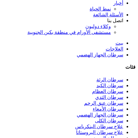
أخبار
نمط الحياة
الأسئلة الشائعة
اتصل بنا
وكلاء دوليون
مستشفى الأورام في منطقة بكين الجنوبية
بيت
العلاجات
سرطان الجهاز الهضمي
فئات
سرطان الرئة
سرطان الكبد
سرطان العظام
سرطان الثدي
سرطان عنق الرحم
سرطان الأمعاء
سرطان الجهاز الهضمي
سرطان الكلى
علاج سرطان البنكرياس
علاج سرطان البروستاتا