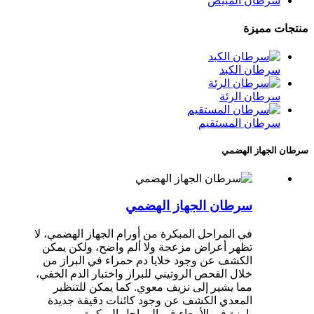
سرطان المبيض
منتجات مميزة
سرطان الكبد
سرطان الرئة
سرطان المستقيم
سرطان الجهاز الهضمي
سرطان الجهاز الهضمي
في المراحل المبكرة من أورام الجهاز الهضمي، لا
تظهر أعراض مزعجة ولا ألم واضح، ولكن يمكن
الكشف عن وجود خلايا دم حمراء في البراز من
خلال الفحص الروتيني للبراز واختبار الدم الخفي،
مما يشير إلى نزيف معوي. كما يمكن للتنظير
المعدي الكشف عن وجود كائنات دقيقة جديدة
بارزة في الأمعاء في المراحل المبكرة.