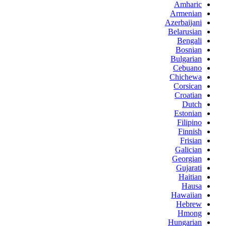
Amharic
Armenian
Azerbaijani
Belarusian
Bengali
Bosnian
Bulgarian
Cebuano
Chichewa
Corsican
Croatian
Dutch
Estonian
Filipino
Finnish
Frisian
Galician
Georgian
Gujarati
Haitian
Hausa
Hawaiian
Hebrew
Hmong
Hungarian