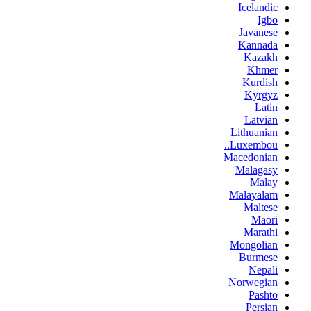
Icelandic
Igbo
Javanese
Kannada
Kazakh
Khmer
Kurdish
Kyrgyz
Latin
Latvian
Lithuanian
Luxembou..
Macedonian
Malagasy
Malay
Malayalam
Maltese
Maori
Marathi
Mongolian
Burmese
Nepali
Norwegian
Pashto
Persian