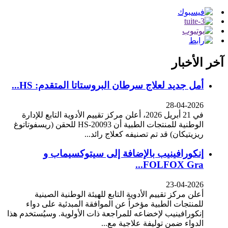
آخر الأخبار
أمل جديد لعلاج سرطان البروستاتا المتقدم: HS...
28-04-2026
في 21 أبريل 2026، أعلن مركز تقييم الأدوية التابع للإدارة
الوطنية للمنتجات الطبية أن HS-20093 للحقن (ريسفوتاتوغ
ريزيتيكان) قد تم تصنيفه كعلاج رائد...
إنكورافينيب بالإضافة إلى سيتوكسيماب و
FOLFOX Gra...
23-04-2026
أعلن مركز تقييم الأدوية التابع للهيئة الوطنية الصينية
للمنتجات الطبية مؤخراً عن الموافقة المبدئية على دواء
إنكورافينيب لإخضاعه للمراجعة ذات الأولوية. وسيُستخدم هذا
الدواء ضمن توليفة علاجية مع...