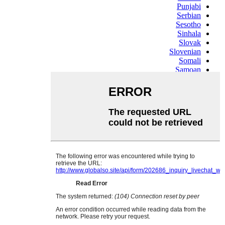
Punjabi
Serbian
Sesotho
Sinhala
Slovak
Slovenian
Somali
Samoan
Scots Gaelic
Shona
Sindhi
Sundanese
Swahili
Tajik
Tamil
Telugu
Thai
Ukrainian
Urdu
Uzbek
Vietnamese
Welsh
Xhosa
Yiddish
Yoruba