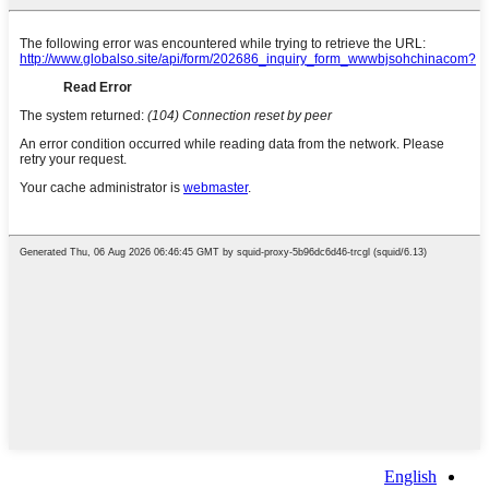
English