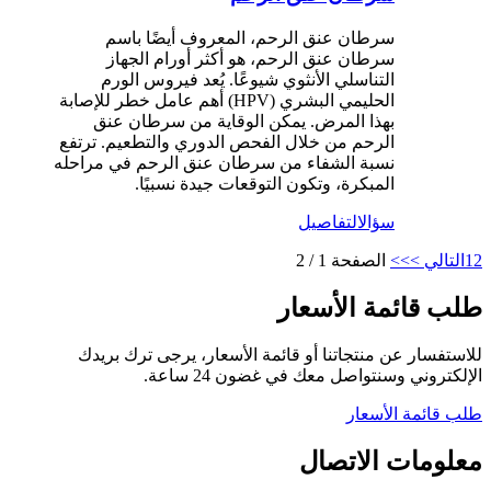
سرطان عنق الرحم، المعروف أيضًا باسم
سرطان عنق الرحم، هو أكثر أورام الجهاز
التناسلي الأنثوي شيوعًا. يُعد فيروس الورم
الحليمي البشري (HPV) أهم عامل خطر للإصابة
بهذا المرض. يمكن الوقاية من سرطان عنق
الرحم من خلال الفحص الدوري والتطعيم. ترتفع
نسبة الشفاء من سرطان عنق الرحم في مراحله
المبكرة، وتكون التوقعات جيدة نسبيًا.
سؤال
التفاصيل
2
1
التالي >
>>
الصفحة 1 / 2
طلب قائمة الأسعار
للاستفسار عن منتجاتنا أو قائمة الأسعار، يرجى ترك بريدك
الإلكتروني وسنتواصل معك في غضون 24 ساعة.
طلب قائمة الأسعار
معلومات الاتصال