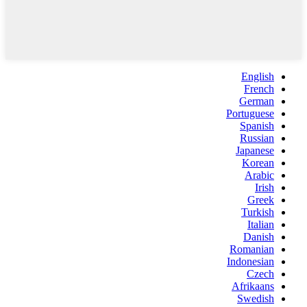
English
French
German
Portuguese
Spanish
Russian
Japanese
Korean
Arabic
Irish
Greek
Turkish
Italian
Danish
Romanian
Indonesian
Czech
Afrikaans
Swedish