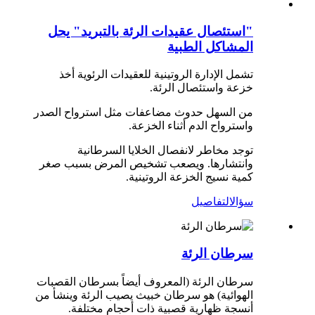
"استئصال عقيدات الرئة بالتبريد" يحل
المشاكل الطبية
تشمل الإدارة الروتينية للعقيدات الرئوية أخذ
خزعة واستئصال الرئة.
من السهل حدوث مضاعفات مثل استرواح الصدر
واسترواح الدم أثناء الخزعة.
توجد مخاطر لانفصال الخلايا السرطانية
وانتشارها. ويصعب تشخيص المرض بسبب صغر
كمية نسيج الخزعة الروتينية.
سؤال
التفاصيل
سرطان الرئة
سرطان الرئة (المعروف أيضاً بسرطان القصبات
الهوائية) هو سرطان خبيث يصيب الرئة وينشأ من
أنسجة ظهارية قصبية ذات أحجام مختلفة.