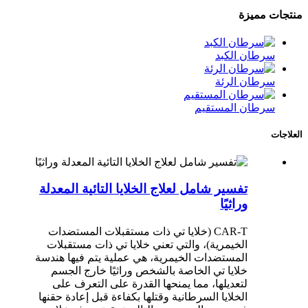
منتجات مميزة
سرطان الكبد
سرطان الرئة
سرطان المستقيم
العلاجات
تفسير شامل لعلاج الخلايا التائية المعدلة
وراثيًا
CAR-T (خلايا تي ذات مستقبلات المستضدات
الخيمرية)، والتي تعني خلايا تي ذات مستقبلات
المستضدات الخيمرية، هي عملية يتم فيها هندسة
خلايا تي الخاصة بالشخص وراثيًا خارج الجسم
لتعديلها، مما يمنحها القدرة على التعرف على
الخلايا السرطانية وقتلها بكفاءة قبل إعادة حقنها