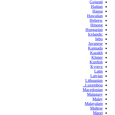
Gujarati
Haitian
Hausa
Hawaiian
Hebrew
Hmong
Hungarian
Icelandic
Igbo
Javanese
Kannada
Kazakh
Khmer
Kurdish
Kyrgyz
Latin
Latvian
Lithuanian
Luxembou..
Macedonian
Malagasy
Malay
Malayalam
Maltese
Maori