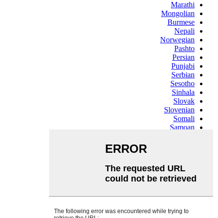
Marathi
Mongolian
Burmese
Nepali
Norwegian
Pashto
Persian
Punjabi
Serbian
Sesotho
Sinhala
Slovak
Slovenian
Somali
Samoan
Scots Gaelic
Shona
Sindhi
Sundanese
Swahili
Tajik
Tamil
Telugu
Thai
Ukrainian