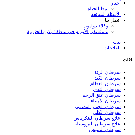
أخبار
نمط الحياة
الأسئلة الشائعة
اتصل بنا
وكلاء دوليون
مستشفى الأورام في منطقة بكين الجنوبية
بيت
العلاجات
فئات
سرطان الرئة
سرطان الكبد
سرطان العظام
سرطان الثدي
سرطان عنق الرحم
سرطان الأمعاء
سرطان الجهاز الهضمي
سرطان الكلى
علاج سرطان البنكرياس
علاج سرطان البروستاتا
سرطان المبيض