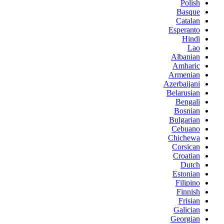
Polish
Basque
Catalan
Esperanto
Hindi
Lao
Albanian
Amharic
Armenian
Azerbaijani
Belarusian
Bengali
Bosnian
Bulgarian
Cebuano
Chichewa
Corsican
Croatian
Dutch
Estonian
Filipino
Finnish
Frisian
Galician
Georgian