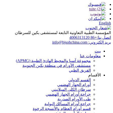
English
المؤسسة الطبية التعاونية التابعة لمستشفى بكين للسرطان
اتصل بنا:
+86 4006313120
بريد إلكتروني:
info@bjsohchina.com
بيت
معلومات عنا
مجموعة آسيا والمحيط الهادئ الطبية (APMG)
مستشفى الأورام في منطقة بكين الجنوبية
الفريق الطبي
الأقسام
القسم الدولي
أورام الجهاز الهضمي
سرطان الكلى الميلانيني
جراحة أورام الجهاز الهضمي
طب الأورام الصدرية
جراحة أورام المسالك البولية
قسم أورام العظام والأنسجة الرخوة