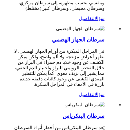
وينقسم، بحسب مظهره، إلى سرطان مركزي،
وسرطان محيطي، وسرطان كبير (مختلط).
سؤال
التفاصيل
سرطان الجهاز الهضمي
في المراحل المبكرة من أورام الجهاز الهضمي، لا
تظهر أعراض مزعجة ولا ألم واضح، ولكن يمكن
الكشف عن وجود خلايا دم حمراء في البراز من
خلال الفحص الروتيني للبراز واختبار الدم الخفي،
مما يشير إلى نزيف معوي. كما يمكن للتنظير
المعدي الكشف عن وجود كائنات دقيقة جديدة
بارزة في الأمعاء في المراحل المبكرة.
سؤال
التفاصيل
سرطان البنكرياس
يُعد سرطان البنكرياس من أخطر أنواع السرطان