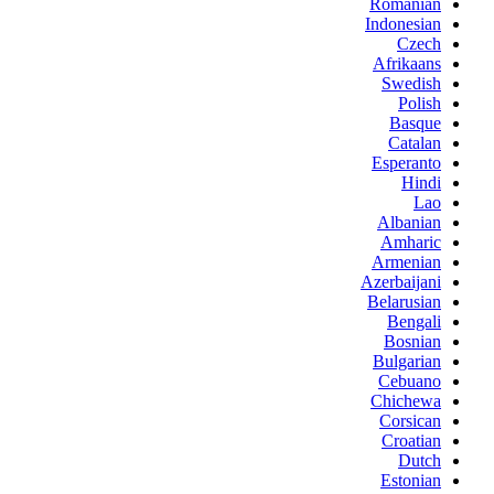
Romanian
Indonesian
Czech
Afrikaans
Swedish
Polish
Basque
Catalan
Esperanto
Hindi
Lao
Albanian
Amharic
Armenian
Azerbaijani
Belarusian
Bengali
Bosnian
Bulgarian
Cebuano
Chichewa
Corsican
Croatian
Dutch
Estonian